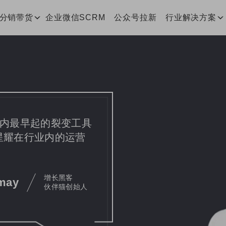
客分销带货
企业微信SCRM
公众号拉新
行业解决方案
行业内最早起的裂变工具
 星耀在行业内的运营
增长黑客
may
伙伴猫创始人