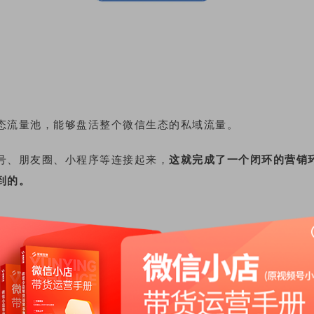
态流量池，能够盘活整个微信生态的私域流量。
号、朋友圈、小程序等连接起来，
这就完成了一个闭环的营销
到的。
制
”
进行推荐的，在看视频的时候，你也可以知道朋友在看什么