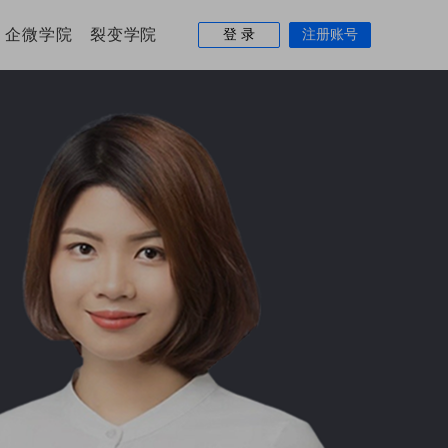
企微学院
裂变学院
登 录
注册账号