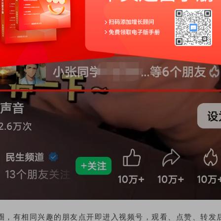
圈，有相同兴趣的朋友点开即进入视频号，观看、点赞、转发