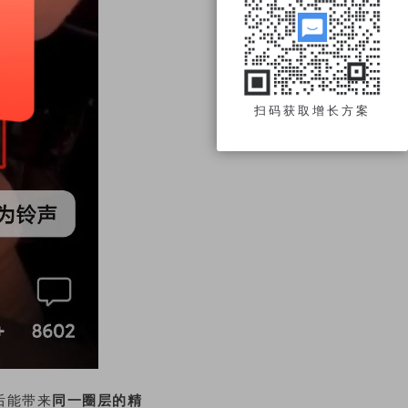
扫码获取增长方案
后能带来
同一圈层的精