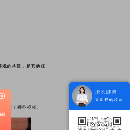
环境的构建，是其他任
增长顾问
立即扫码联系
，点赞了哪些视频。