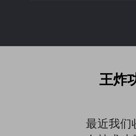
王炸
最近我们