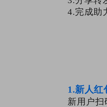
3.分享
4.完成
1.新人红
新用户扫