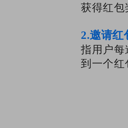
获得红包
2.邀请红
指用户每
到一个红