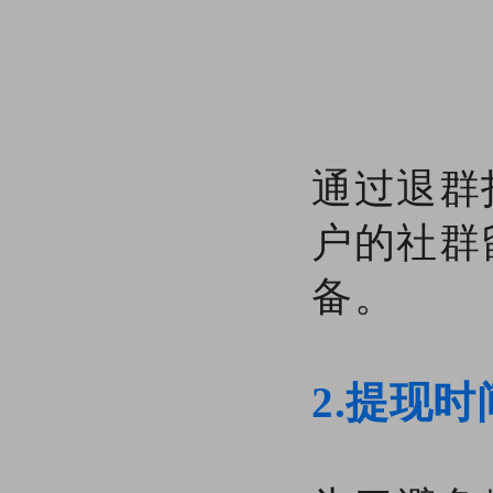
通过退群
户的社群
备。
2.提现时