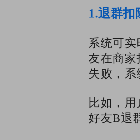
1.退群
系统可实
友在商家
失败，系
比如，用
好友B退