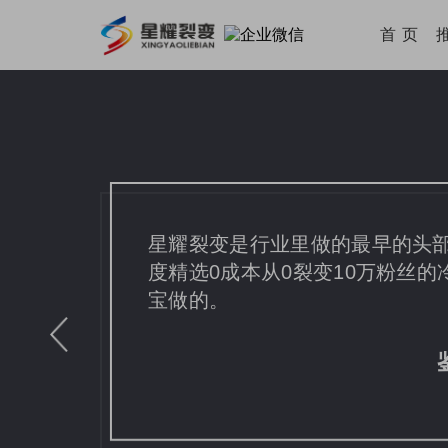
首 页
星耀裂变是行业里做的最早的头部
度精选0成本从0裂变10万粉丝
宝做的。