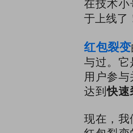
在技术小
于上线了
红包裂变
与过。它
用户参与
达到
快速
现在，我