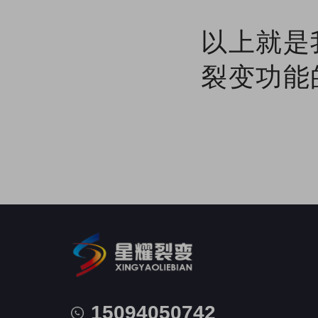
以上就是
裂变功能
15094050742